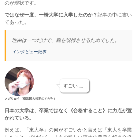
のが現状です。
ではなぜ一度、一橋大学に入学したのか？
記事の中に書い
てあった。
理由は一つだけで、親を説得させるためでした。
インタビュー記事
すごい…。
メガりゅう（横浜国大後期のすがた）
日本の大学は、卒業ではなく《合格すること》に力点が置
かれている。
例えば、「東大卒」の何がすごいかと言えば「東大を卒業
したこと」ではなく、「あの難しい東大の問題を解き合格