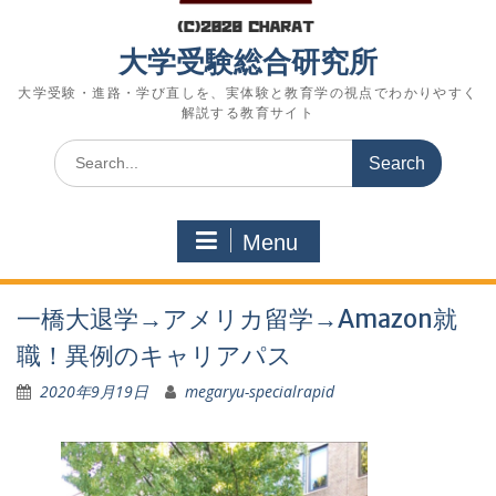
大学受験総合研究所
大学受験・進路・学び直しを、実体験と教育学の視点でわかりやすく
解説する教育サイト
Search
for:
Menu
一橋大退学→アメリカ留学→Amazon就
職！異例のキャリアパス
2020年9月19日
megaryu-specialrapid