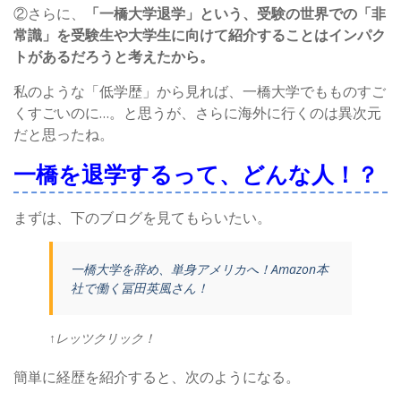
②さらに、
「一橋大学退学」という、受験の世界での「非
常識」を受験生や大学生に向けて紹介することはインパク
トがあるだろうと考えたから。
私のような「低学歴」から見れば、一橋大学でもものすご
くすごいのに…。と思うが、さらに海外に行くのは異次元
だと思ったね。
一橋を退学するって、どんな人！？
まずは、下のブログを見てもらいたい。
一橋大学を辞め、単身アメリカへ！Amazon本
社で働く冨田英風さん！
↑レッツクリック！
簡単に経歴を紹介すると、次のようになる。