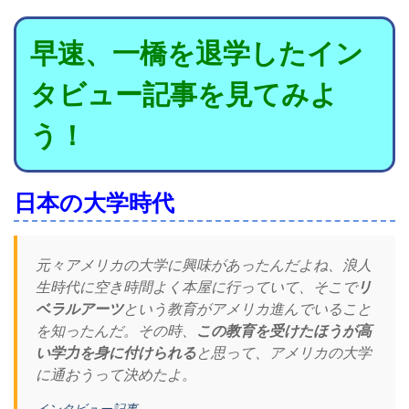
早速、一橋を退学したイン
タビュー記事を見てみよ
う！
日本の大学時代
元々アメリカの大学に興味があったんだよね、浪人
生時代に空き時間よく本屋に行っていて、そこで
リ
ベラルアーツ
という教育がアメリカ進んでいること
を知ったんだ。その時、
この教育を受けたほうが高
い学力を身に付けられる
と思って、アメリカの大学
に通おうって決めたよ。
インタビュー記事