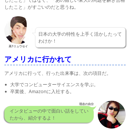
したこと」がすごいのだと思うね。
日本の大学の特性を上手く活かしたって
わけか！
高1リュウセイ
アメリカに行かれて
アメリカに行って、行った出来事は、次の項目だ。
大学でコンピューターサイエンスを学ぶ。
卒業後、Amazonに入社する。
現在の自分
インタビューの中で面白い話をしてい
たから、紹介するよ！