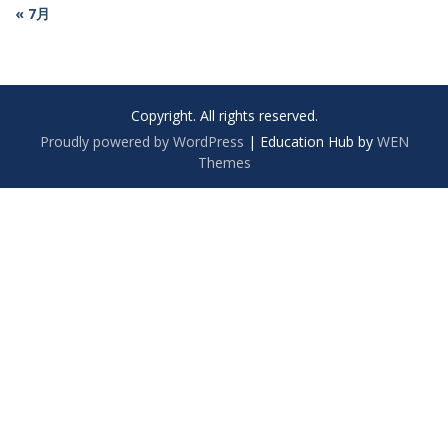
« 7月
Copyright. All rights reserved.
Proudly powered by WordPress
|
Education Hub by
WEN
Themes