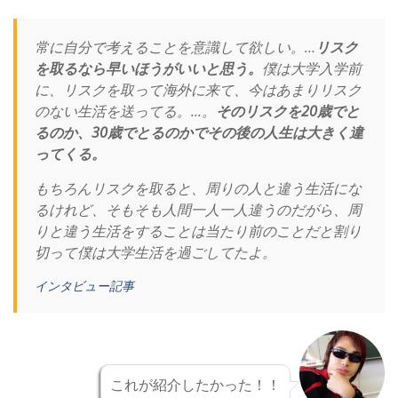
常に自分で考えることを意識して欲しい。…
リスク
を取るなら早いほうがいいと思う。
僕は大学入学前
に、リスクを取って海外に来て、今はあまりリスク
のない生活を送ってる。…。
そのリスクを20歳でと
るのか、30歳でとるのかでその後の人生は大きく違
ってくる。
もちろんリスクを取ると、周りの人と違う生活にな
るけれど、そもそも人間一人一人違うのだがら、周
りと違う生活をすることは当たり前のことだと割り
切って僕は大学生活を過ごしてたよ。
インタビュー記事
これが紹介したかった！！