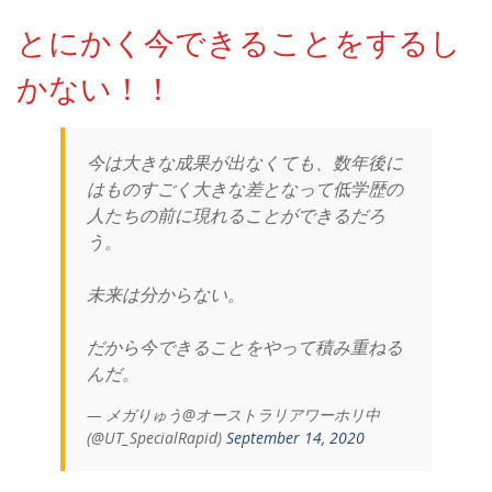
とにかく今できることをするし
かない！！
今は大きな成果が出なくても、数年後に
はものすごく大きな差となって低学歴の
人たちの前に現れることができるだろ
う。
未来は分からない。
だから今できることをやって積み重ねる
んだ。
— メガりゅう@オーストラリアワーホリ中
(@UT_SpecialRapid)
September 14, 2020