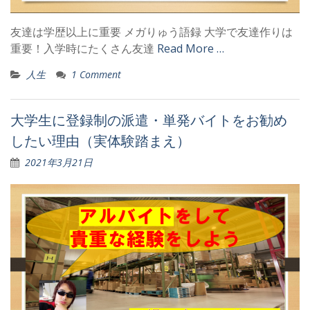
友達は学歴以上に重要 メガりゅう語録 大学で友達作りは
重要！入学時にたくさん友達
Read More …
人生
1 Comment
大学生に登録制の派遣・単発バイトをお勧め
したい理由（実体験踏まえ）
2021年3月21日