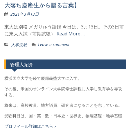
大落ち慶應生から贈る言葉】
2021年3月13日
東大は別格 メガりゅう語録 今日は、3月13日。その3日前
に東大入試（前期試験）
Read More …
大学受験
Leave a comment
管理人紹介
横浜国立大学を経て慶應義塾大学に入学。
その後、米国のオンライン大学院修士課程に入学し教育学を専攻
する。
将来は、高校教員、地方議員、研究者になることを志している。
受験科目は、国・英・数・日本史・世界史、物理基礎・地学基礎
プロフィール詳細はこちら＞