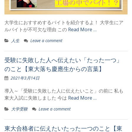
大学生におすすめするバイトを紹介するよ！ 大学生にア
ルバイトが不可欠な理由 この
Read More …
人生
Leave a comment
受験に失敗した人へ伝えたい「たった一つ」
のこと【東大落ち慶應生からの言葉】
2021年3月14日
導入～「受験に失敗した人に伝えたいこと」の前に 私も
東大入試に失敗しました 今は
Read More …
大学受験
Leave a comment
東大合格者に伝えたいたった一つのこと【東