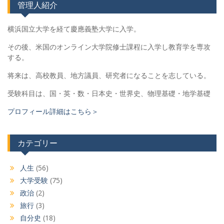
管理人紹介
横浜国立大学を経て慶應義塾大学に入学。
その後、米国のオンライン大学院修士課程に入学し教育学を専攻
する。
将来は、高校教員、地方議員、研究者になることを志している。
受験科目は、国・英・数・日本史・世界史、物理基礎・地学基礎
プロフィール詳細はこちら＞
カテゴリー
人生
(56)
大学受験
(75)
政治
(2)
旅行
(3)
自分史
(18)