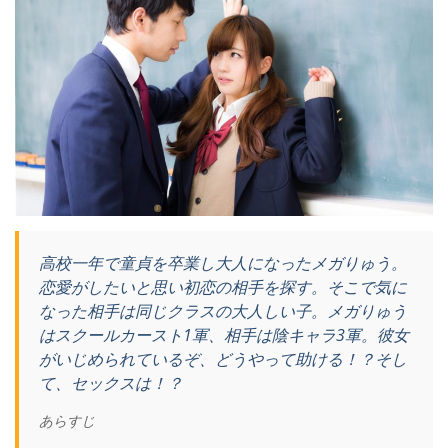
高校一年で童貞を卒業し大人になったメガりゅう。
恋愛がしたいと思い初恋の相手を探す。そこで気に
なった相手は同じクラスの大人しい子。メガりゅう
はスクールカースト1軍、相手は陰キャラ3軍。彼女
がいじめられているぞ、どうやって助ける！？そし
て、セックスは！？
あらすじ