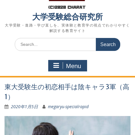
大学受験総合研究所
大学受験・進路・学び直しを、実体験と教育学の視点でわかりやすく
解説する教育サイト
Search
for:
Menu
東大受験生の初恋相手は陰キャラ3軍（高
1）
2020年1月5日
megaryu-specialrapid