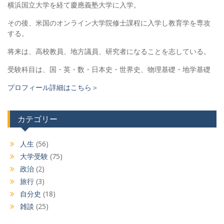
横浜国立大学を経て慶應義塾大学に入学。
その後、米国のオンライン大学院修士課程に入学し教育学を専攻
する。
将来は、高校教員、地方議員、研究者になることを志している。
受験科目は、国・英・数・日本史・世界史、物理基礎・地学基礎
プロフィール詳細はこちら＞
カテゴリー
人生
(56)
大学受験
(75)
政治
(2)
旅行
(3)
自分史
(18)
雑談
(25)