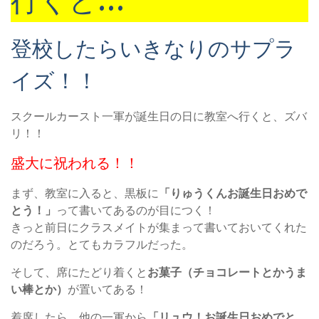
行くと…
登校したらいきなりのサプラ
イズ！！
スクールカースト一軍が誕生日の日に教室へ行くと、ズバ
リ！！
盛大に祝われる！！
まず、教室に入ると、黒板に
「りゅうくんお誕生日おめで
とう！」
って書いてあるのが目につく！
きっと前日にクラスメイトが集まって書いておいてくれた
のだろう。とてもカラフルだった。
そして、席にたどり着くと
お菓子（チョコレートとかうま
い棒とか）
が置いてある！
着席したら、他の一軍から
「リュウ！お誕生日おめでと