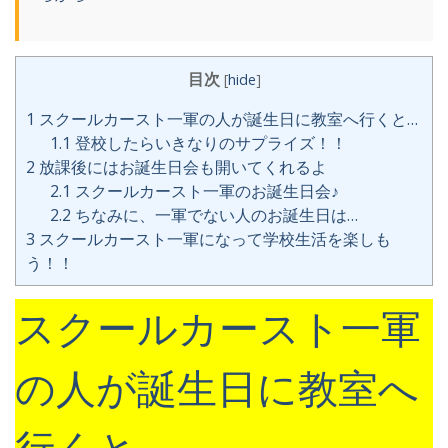
目次
[
hide
]
1
スクールカースト一軍の人が誕生日に教室へ行くと…
1.1
登校したらいきなりのサプライズ！！
2
放課後にはお誕生日会も開いてくれるよ
2.1
スクールカースト一軍のお誕生日会♪
2.2
ちなみに、一軍でない人のお誕生日は…
3
スクールカースト一軍になって学校生活を楽しも
う！！
スクールカースト一軍
の人が誕生日に教室へ