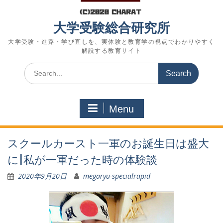
大学受験総合研究所
大学受験・進路・学び直しを、実体験と教育学の視点でわかりやすく
解説する教育サイト
Search
for:
Menu
スクールカースト一軍のお誕生日は盛大
に|私が一軍だった時の体験談
2020年9月20日
megaryu-specialrapid