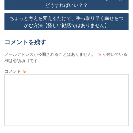
どうすればいい？？
稿
ちょっと考えを変えるだけで、手っ取り早く幸せをつ
かむ方法【怪しい勧誘ではありません】
ナ
コメントを残す
ビ
メールアドレスが公開されることはありません。
※
が付いている
欄は必須項目です
ゲ
コメント
※
ー
シ
ョ