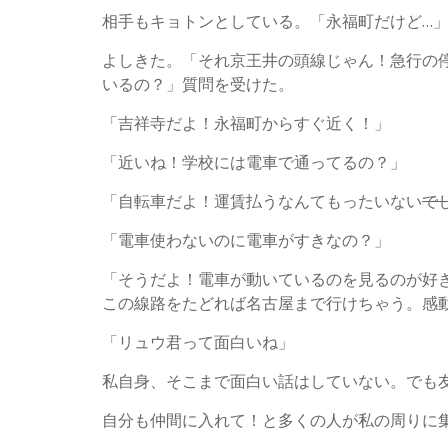
相手もキョトンとしている。「永福町だけど…
よしきた。「それ京王井の頭線じゃん！急行の
いるの？」質問を受けた。
「吉祥寺だよ！永福町からすぐ近く！」
「近いね！学校には電車で通ってるの？」
「自転車だよ！運賃払うなんてもったいない
で
「電車使わないのに電車がすきなの？」
「そうだよ！電車が動いているのを見るのが好
この線路をたどれば名古屋まで行けちゃう。感
「リュウ君って面白いね」
私自身、そこまで面白い話はしていない。でも
自分も仲間に入れて！と多くの人が私の周りに