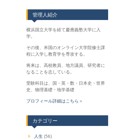
管理人紹介
横浜国立大学を経て慶應義塾大学に入
学。
その後、米国のオンライン大学院修士課
程に入学し教育学を専攻する。
将来は、高校教員、地方議員、研究者に
なることを志している。
受験科目は、国・英・数・日本史・世界
史、物理基礎・地学基礎
プロフィール詳細はこちら＞
カテゴリー
人生
(56)