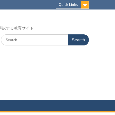
Quick Links
解説する教育サイト
Search
for: