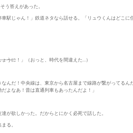
」そう答えがあった。
停車駅じゃん！」鉄道ネタなら話せる。「リュウくんはどこに
しょうに
！」（おっと、時代を間違えた…）
きなんだ！中央線は、東京から名古屋まで線路が繋がってるん
動だよなあ！昔は直通列車もあったんだよ！」
友達が欲しかった。だからとにかく必死で話した。
集まる。