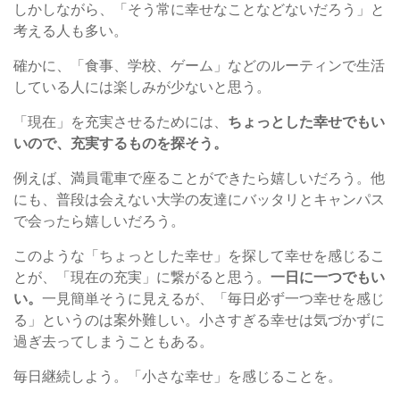
しかしながら、「そう常に幸せなことなどないだろう」と
考える人も多い。
確かに、「食事、学校、ゲーム」などのルーティンで生活
している人には楽しみが少ないと思う。
「現在」を充実させるためには、
ちょっとした幸せでもい
いので、充実するものを探そう。
例えば、満員電車で座ることができたら嬉しいだろう。他
にも、普段は会えない大学の友達にバッタリとキャンパス
で会ったら嬉しいだろう。
このような「ちょっとした幸せ」を探して幸せを感じるこ
とが、「現在の充実」に繋がると思う。
一日に一つでもい
い。
一見簡単そうに見えるが、「毎日必ず一つ幸せを感じ
る」というのは案外難しい。小さすぎる幸せは気づかずに
過ぎ去ってしまうこともある。
毎日継続しよう。「小さな幸せ」を感じることを。