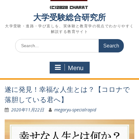
大学受験総合研究所
大学受験・進路・学び直しを、実体験と教育学の視点でわかりやすく
解説する教育サイト
Search
for:
Menu
遂に発見！幸福な人生とは？【コロナで
落胆している君へ】
2020年11月22日
megaryu-specialrapid