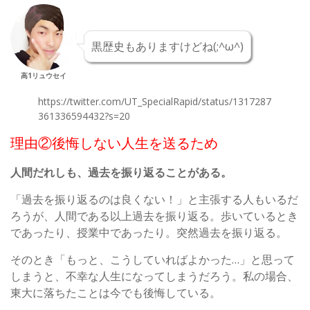
黒歴史もありますけどね(;^ω^)
高1リュウセイ
https://twitter.com/UT_SpecialRapid/status/1317287
361336594432?s=20
理由②後悔しない人生を送るため
人間だれしも、過去を振り返ることがある。
「過去を振り返るのは良くない！」と主張する人もいるだ
ろうが、人間である以上過去を振り返る。歩いているとき
であったり、授業中であったり。突然過去を振り返る。
そのとき「もっと、こうしていればよかった…」と思って
しまうと、不幸な人生になってしまうだろう。私の場合、
東大に落ちたことは今でも後悔している。