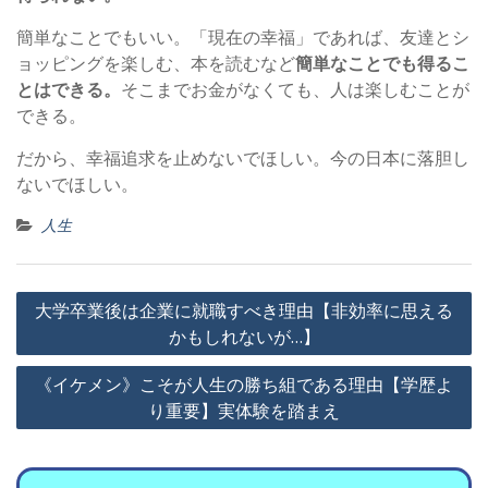
簡単なことでもいい。「現在の幸福」であれば、友達とシ
ョッピングを楽しむ、本を読むなど
簡単なことでも得るこ
とはできる。
そこまでお金がなくても、人は楽しむことが
できる。
だから、幸福追求を止めないでほしい。今の日本に落胆し
ないでほしい。
人生
投
大学卒業後は企業に就職すべき理由【非効率に思える
かもしれないが…】
稿
《イケメン》こそが人生の勝ち組である理由【学歴よ
ナ
り重要】実体験を踏まえ
ビ