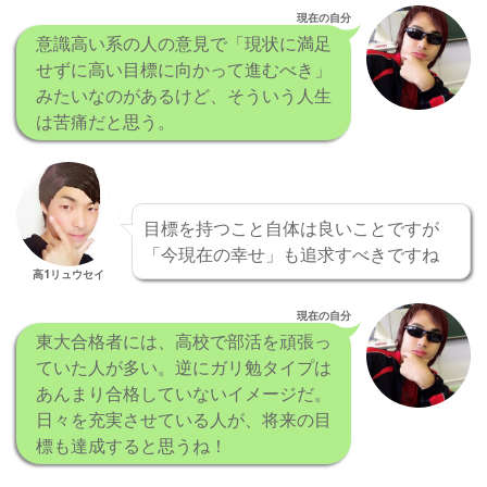
現在の自分
意識高い系の人の意見で「現状に満足
せずに高い目標に向かって進むべき」
みたいなのがあるけど、そういう人生
は苦痛だと思う。
目標を持つこと自体は良いことですが
「今現在の幸せ」も追求すべきですね
高1リュウセイ
現在の自分
東大合格者には、高校で部活を頑張っ
ていた人が多い。逆にガリ勉タイプは
あんまり合格していないイメージだ。
日々を充実させている人が、将来の目
標も達成すると思うね！