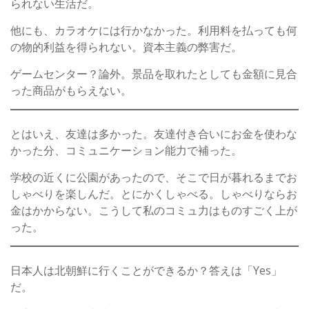
られない生活だ。
他にも、カラオケには行かなかった。利用料を払っても何
の物的利益を得られない。資本主義の弊害だ。
ゲームセンター？論外。景品を取れたとしても金額に見合
った商品がもらえない。
とはいえ、友達は多かった。友達付き合いにお金を使わな
かった分、コミュニケーション能力で補った。
学校の近くに公園があったので、そこで日が暮れるまでお
しゃべりを楽しんだ。とにかくしゃべる。しゃべりならお
金はかからない。こうして私のコミュ力はものすごく上が
った。
日本人は北朝鮮に行くことができるか？答えは「Yes」
だ。