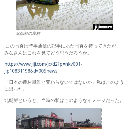
北朝鮮の農村
この写真は時事通信の記事にあた写真を持ってきたが、
みなさんはこれを見てどう思うだろうか。
https://www.jiji.com/jc/d2?p=nkv001-
jlp10831198&d=005news
「日本の農村風景と変わらないではないか」私はこのよう
に思った。
北朝鮮というと、当時の私はこのようなイメージだった。