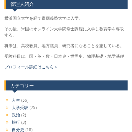
管理人紹介
横浜国立大学を経て慶應義塾大学に入学。
その後、米国のオンライン大学院修士課程に入学し教育学を専攻
する。
将来は、高校教員、地方議員、研究者になることを志している。
受験科目は、国・英・数・日本史・世界史、物理基礎・地学基礎
プロフィール詳細はこちら＞
カテゴリー
人生
(56)
大学受験
(75)
政治
(2)
旅行
(3)
自分史
(18)