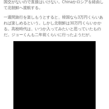
国交がないので直接はいけない。Chinaかロシアを経由し
て北朝鮮へ渡航する。
一週間旅行を楽しもうとすると、韓国なら3万円くらいあ
れば楽しめるという。しかし北朝鮮は30万円くらいかか
る。高校時代は、いつか入ってみたいと思っていたもの
だ。ジョーくんも二年前くらいに行ったようだが。