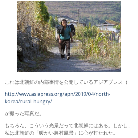
これは北朝鮮の内部事情を公開しているアジアプレス（
http://www.asiapress.org/apn/2019/04/north-
korea/rural-hungry/
が撮った写真だ。
もちろん、こういう光景だって北朝鮮にはある。しかし、
私は北朝鮮の「暖かい農村風景」に心が打たれた。