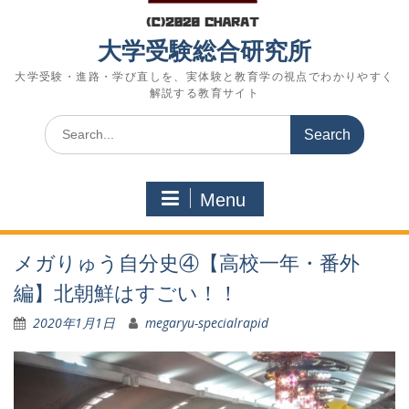
大学受験総合研究所
大学受験・進路・学び直しを、実体験と教育学の視点でわかりやすく
解説する教育サイト
Search
for:
Menu
メガりゅう自分史④【高校一年・番外
編】北朝鮮はすごい！！
2020年1月1日
megaryu-specialrapid