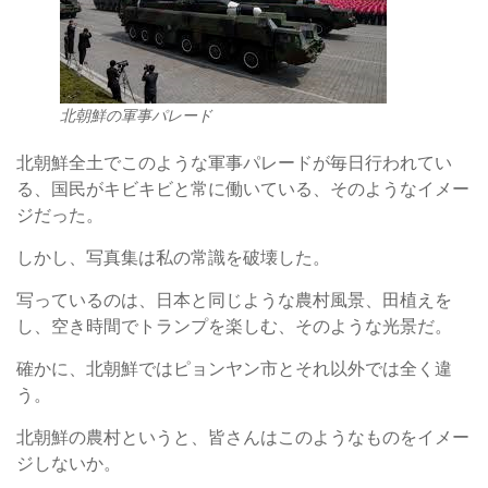
北朝鮮の軍事パレード
北朝鮮全土でこのような軍事パレードが毎日行われてい
る、国民がキビキビと常に働いている、そのようなイメー
ジだった。
しかし、写真集は私の常識を破壊した。
写っているのは、日本と同じような農村風景、田植えを
し、空き時間でトランプを楽しむ、そのような光景だ。
確かに、北朝鮮ではピョンヤン市とそれ以外では全く違
う。
北朝鮮の農村というと、皆さんはこのようなものをイメー
ジしないか。