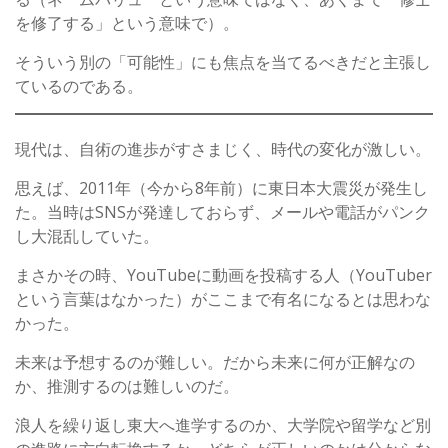
を修了する」という意味で）。
そういう別の「可能性」にも焦点を当てるべきだと主張し
ているのである。
現代は、自術の進歩がすさまじく、時代の変化が激しい。
思えば、2011年（今から8年前）に東日本大震災が発生し
た。当時はSNSが発達しておらず、メールや電話がパンク
し大混乱していた。
まさかその時、YouTubeに動画を投稿する人（YouTuber
という言葉はなかった）がここまで有名になるとは思わな
かった。
未来は予想するのが難しい。だから未来に何が正解なの
か、推測するのは難しいのだ。
浪人を繰り返し東大へ進学するのか、大学院や留学など別