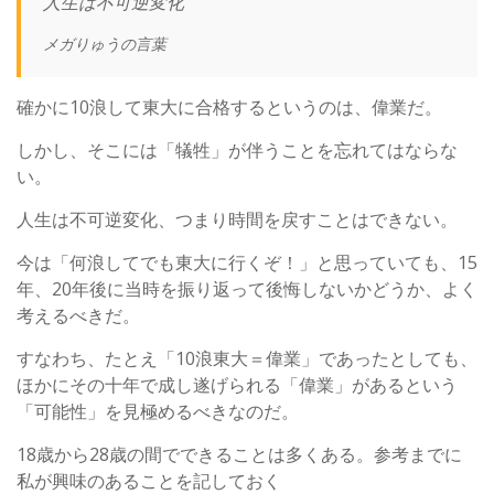
人生は不可逆変化
メガりゅうの言葉
確かに10浪して東大に合格するというのは、偉業だ。
しかし、そこには「犠牲」が伴うことを忘れてはならな
い。
人生は不可逆変化、つまり時間を戻すことはできない。
今は「何浪してでも東大に行くぞ！」と思っていても、15
年、20年後に当時を振り返って後悔しないかどうか、よく
考えるべきだ。
すなわち、たとえ「10浪東大＝偉業」であったとしても、
ほかにその十年で成し遂げられる「偉業」があるという
「可能性」を見極めるべきなのだ。
18歳から28歳の間でできることは多くある。参考までに
私が興味のあることを記しておく