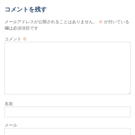
ゲ
コメントを残す
ー
シ
メールアドレスが公開されることはありません。
※
が付いている
欄は必須項目です
ョ
コメント
※
ン
名前
メール