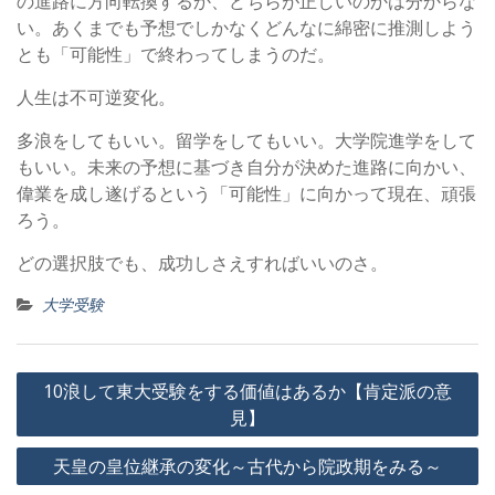
の進路に方向転換するか、どちらが正しいのかは分からな
い。あくまでも予想でしかなくどんなに綿密に推測しよう
とも「可能性」で終わってしまうのだ。
人生は不可逆変化。
多浪をしてもいい。留学をしてもいい。大学院進学をして
もいい。未来の予想に基づき自分が決めた進路に向かい、
偉業を成し遂げるという「可能性」に向かって現在、頑張
ろう。
どの選択肢でも、成功しさえすればいいのさ。
大学受験
投
10浪して東大受験をする価値はあるか【肯定派の意
稿
見】
ナ
天皇の皇位継承の変化～古代から院政期をみる～
ビ