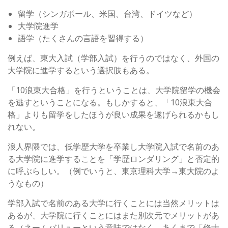
留学（シンガポール、米国、台湾、ドイツなど）
大学院進学
語学（たくさんの言語を習得する）
例えば、東大入試（学部入試）を行うのではなく、外国の
大学院に進学するという選択肢もある。
「10浪東大合格」を行うということは、大学院留学の機会
を逃すということになる。もしかすると、「10浪東大合
格」よりも留学をしたほうが良い成果を遂げられるかもし
れない。
浪人界隈では、低学歴大学を卒業し大学院入試で名前のあ
る大学院に進学することを「学歴ロンダリング」と否定的
に呼ぶらしい。（例でいうと、東京理科大学→東大院のよ
うなもの）
学部入試で名前のある大学に行くことには当然メリットは
あるが、大学院に行くことにはまた別次元でメリットがあ
る（ネームバリューという意味ではなく、あくまで「修士